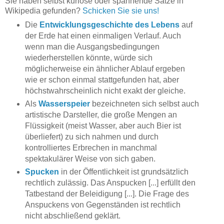
Sie haben selbst kuriose oder spannende Sätze in
Wikipedia gefunden?
Schicken Sie sie uns!
Die
Entwicklungsgeschichte des Lebens
auf
der Erde hat einen einmaligen Verlauf. Auch
wenn man die Ausgangsbedingungen
wiederherstellen könnte, würde sich
möglicherweise ein ähnlicher Ablauf ergeben
wie er schon einmal stattgefunden hat, aber
höchstwahrscheinlich nicht exakt der gleiche.
Als
Wasserspeier
bezeichneten sich selbst auch
artistische Darsteller, die große Mengen an
Flüssigkeit (meist Wasser, aber auch Bier ist
überliefert) zu sich nahmen und durch
kontrolliertes Erbrechen in manchmal
spektakulärer Weise von sich gaben.
Spucken
in der Öffentlichkeit ist grundsätzlich
rechtlich zulässig. Das Anspucken [...] erfüllt den
Tatbestand der Beleidigung [...]
. Die Frage des
Anspuckens von Gegenständen ist rechtlich
nicht abschließend geklärt.