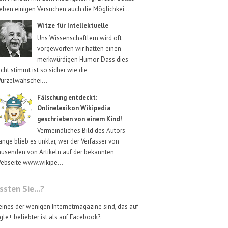
eben einigen Versuchen auch die Möglichkei...
Witze für Intellektuelle
Uns Wissenschaftlern wird oft
vorgeworfen wir hätten einen
merkwürdigen Humor. Dass dies
icht stimmt ist so sicher wie die
urzelwahschei...
Fälschung entdeckt:
Onlinelexikon Wikipedia
geschrieben von einem Kind!
Vermeindliches Bild des Autors
ange blieb es unklar, wer der Verfasser von
ausenden von Artikeln auf der bekannten
ebseite www.wikipe...
sten Sie...?
eines der wenigen Internetmagazine sind, das auf
le+ beliebter ist als auf Facebook?.