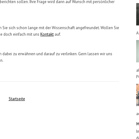
berichten sollen. Ihre Frage wird dann auf Wunsch mit persönlicher
en Sie sich schon lange mit der Wissenschaft angefreundet. Wollen Sie
A
ie doch einfach mit uns
Kontakt
auf.
n dabei zu erwähnen und darauf zu verlinken. Gern lassen wir uns
n.
a
P
Startseite
a
M
I
d