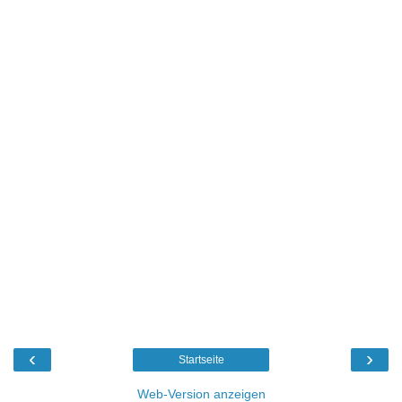
‹
›
Startseite
Web-Version anzeigen