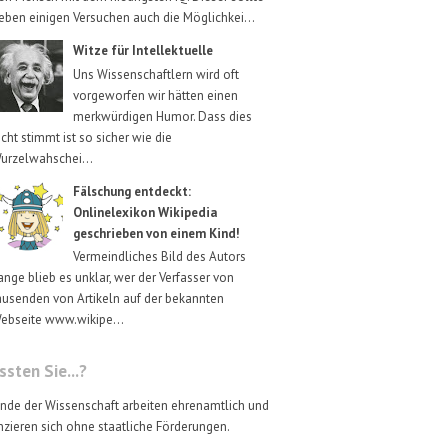
eben einigen Versuchen auch die Möglichkei...
Witze für Intellektuelle
Uns Wissenschaftlern wird oft
vorgeworfen wir hätten einen
merkwürdigen Humor. Dass dies
icht stimmt ist so sicher wie die
urzelwahschei...
Fälschung entdeckt:
Onlinelexikon Wikipedia
geschrieben von einem Kind!
Vermeindliches Bild des Autors
ange blieb es unklar, wer der Verfasser von
ausenden von Artikeln auf der bekannten
ebseite www.wikipe...
sten Sie...?
nde der Wissenschaft arbeiten ehrenamtlich und
nzieren sich ohne staatliche Förderungen.