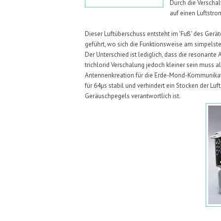
Durch die Verscha
auf einen Luftstro
Dieser Luftüberschuss entsteht im 'Fuß' des Gerä
geführt, wo sich die Funktionsweise am simpelste
Der Unterschied ist lediglich, dass die resonante
trichlorid Verschalung jedoch kleiner sein muss 
Antennenkreation für die Erde-Mond-Kommunikat
für 64µs stabil und verhindert ein Stocken der Luf
Geräuschpegels verantwortlich ist.