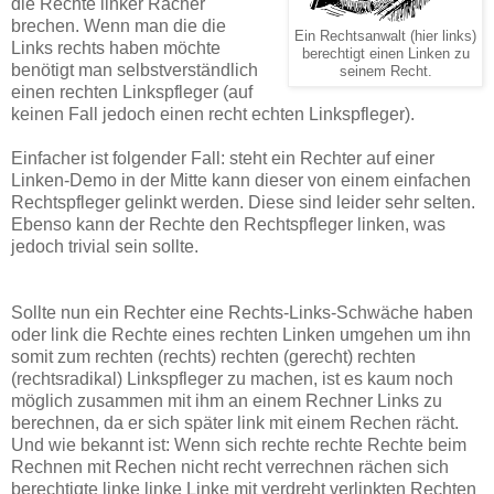
die Rechte linker Rächer
brechen. Wenn man die die
Ein Rechtsanwalt (hier links)
Links rechts haben möchte
berechtigt einen Linken zu
benötigt man selbstverständlich
seinem Recht.
einen rechten Linkspfleger (auf
keinen Fall jedoch einen recht echten Linkspfleger).
Einfacher ist folgender Fall: steht ein Rechter auf einer
Linken-Demo in der Mitte kann dieser von einem einfachen
Rechtspfleger gelinkt werden. Diese sind leider sehr selten.
Ebenso kann der Rechte den Rechtspfleger linken, was
jedoch trivial sein sollte.
Sollte nun ein Rechter eine Rechts-Links-Schwäche haben
oder link die Rechte eines rechten Linken umgehen um ihn
somit zum rechten (rechts) rechten (gerecht) rechten
(rechtsradikal) Linkspfleger zu machen, ist es kaum noch
möglich zusammen mit ihm an einem Rechner Links zu
berechnen, da er sich später link mit einem Rechen rächt.
Und wie bekannt ist: Wenn sich rechte rechte Rechte beim
Rechnen mit Rechen nicht recht verrechnen rächen sich
berechtigte linke linke Linke mit verdreht verlinkten Rechten