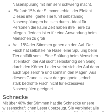
Nasenspülung mit ihm sehr schwierig macht.
Elefant: 15% der Stimmen erhielt der Elefant.
Dieses intelligente Tier führt selbständig
Nasenspülungen bei sich durch - ideal für
Personen die kaum Zeit haben ihre Tiere zu
pflegen. Jedoch ist er für eine Anwendung beim
Menschen zu groß.
Aal: 15% der Stimmen gehen an den Aal. Der
Fisch hat selbst keine Nase, eine Spülung beim
Tier entfällt somit. Eine Spülung beim Menschen
ist einfach, der Aal sucht selbständig den Gang
durch den Körper. Leider verirrt sich der Aal dann
auch Speiseröhre und somit in den Magen. Aus
diesem Grund ist zwar der geeignete, jedoch
stark bedrohte Fisch nicht für exzessives
Nasenspülen geeignet.
Schnecke
Mit über 40% der Stimmen hat die Schnecke unsere
wissenschaftlichen Leser überzeugt. Sie verbindet alle