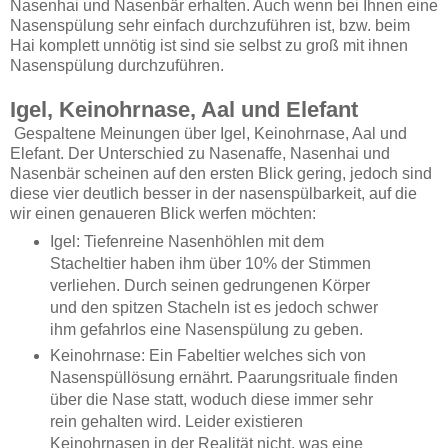
Nasenhai und Nasenbär erhalten. Auch wenn bei Ihnen eine
Nasenspülung sehr einfach durchzuführen ist, bzw. beim
Hai komplett unnötig ist sind sie selbst zu groß mit ihnen
Nasenspülung durchzuführen.
Igel, Keinohrnase, Aal und Elefant
Gespaltene Meinungen über Igel, Keinohrnase, Aal und
Elefant. Der Unterschied zu Nasenaffe, Nasenhai und
Nasenbär scheinen auf den ersten Blick gering, jedoch sind
diese vier deutlich besser in der nasenspülbarkeit, auf die
wir einen genaueren Blick werfen möchten:
Igel: Tiefenreine Nasenhöhlen mit dem
Stacheltier haben ihm über 10% der Stimmen
verliehen. Durch seinen gedrungenen Körper
und den spitzen Stacheln ist es jedoch schwer
ihm gefahrlos eine Nasenspülung zu geben.
Keinohrnase: Ein Fabeltier welches sich von
Nasenspüllösung ernährt. Paarungsrituale finden
über die Nase statt, woduch diese immer sehr
rein gehalten wird. Leider existieren
Keinohrnasen in der Realität nicht, was eine