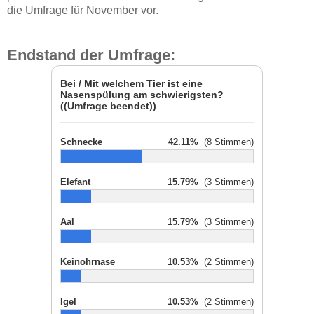
die Umfrage für November vor.
Endstand der Umfrage:
Bei / Mit welchem Tier ist eine
Nasenspülung am schwierigsten?
((Umfrage beendet))
Schnecke
42.11%
(8 Stimmen)
Elefant
15.79%
(3 Stimmen)
Aal
15.79%
(3 Stimmen)
Keinohrnase
10.53%
(2 Stimmen)
Igel
10.53%
(2 Stimmen)