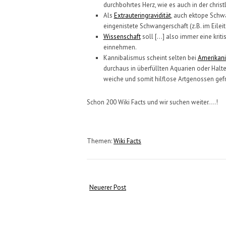
durchbohrtes Herz, wie es auch in der christ
Als
Extrauteringravidität
, auch ektope Schw
eingenistete Schwangerschaft (z.B. im Eileit
Wissenschaft
soll [...] also immer eine kr
einnehmen.
Kannibalismus scheint selten bei
Amerikan
durchaus in überfüllten Aquarien oder Hal
weiche und somit hilflose Artgenossen ge
Schon 200 Wiki Facts und wir suchen weiter....!
Themen:
Wiki Facts
Neuerer Post