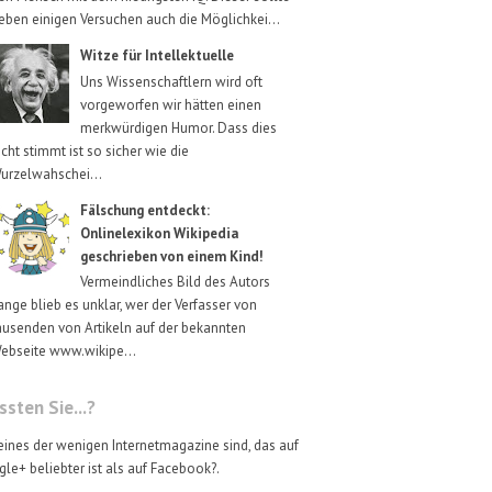
eben einigen Versuchen auch die Möglichkei...
Witze für Intellektuelle
Uns Wissenschaftlern wird oft
vorgeworfen wir hätten einen
merkwürdigen Humor. Dass dies
icht stimmt ist so sicher wie die
urzelwahschei...
Fälschung entdeckt:
Onlinelexikon Wikipedia
geschrieben von einem Kind!
Vermeindliches Bild des Autors
ange blieb es unklar, wer der Verfasser von
ausenden von Artikeln auf der bekannten
ebseite www.wikipe...
sten Sie...?
eines der wenigen Internetmagazine sind, das auf
le+ beliebter ist als auf Facebook?.