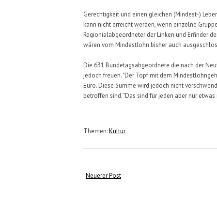
Gerechtigkeit und einen gleichen (Mindest-) Lebe
kann nicht erreicht werden, wenn einzelne Gruppe
Regionialabgeordneter der Linken und Erfinder der
wären vom Mindestlohn bisher auch ausgeschlo
Die 631 Bundetagsabgeordnete die nach der Neuf
jedoch freuen. "Der Topf mit dem Mindestlohngeh
Euro. Diese Summe wird jedoch nicht verschwend
betroffen sind. "Das sind für jeden aber nur etwas
Themen:
Kultur
Neuerer Post