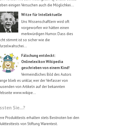
eben einigen Versuchen auch die Möglichkei...
Witze für Intellektuelle
Uns Wissenschaftlern wird oft
vorgeworfen wir hätten einen
merkwürdigen Humor. Dass dies
icht stimmt ist so sicher wie die
urzelwahschei...
Fälschung entdeckt:
Onlinelexikon Wikipedia
geschrieben von einem Kind!
Vermeindliches Bild des Autors
ange blieb es unklar, wer der Verfasser von
ausenden von Artikeln auf der bekannten
ebseite www.wikipe...
sten Sie...?
re Produkttests erhalten stets Bestnoten bei den
ukttesttests von Stiftung Warentest.