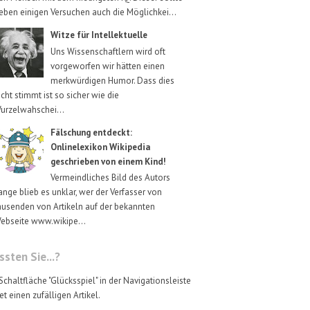
eben einigen Versuchen auch die Möglichkei...
Witze für Intellektuelle
Uns Wissenschaftlern wird oft
vorgeworfen wir hätten einen
merkwürdigen Humor. Dass dies
icht stimmt ist so sicher wie die
urzelwahschei...
Fälschung entdeckt:
Onlinelexikon Wikipedia
geschrieben von einem Kind!
Vermeindliches Bild des Autors
ange blieb es unklar, wer der Verfasser von
ausenden von Artikeln auf der bekannten
ebseite www.wikipe...
sten Sie...?
Schaltfläche "Glücksspiel" in der Navigationsleiste
et einen zufälligen Artikel.