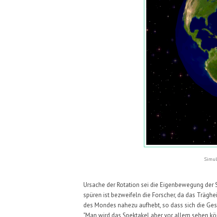
Simul
Ursache der Rotation sei die Eigenbewegung der 
spüren ist bezweifeln die Forscher, da das Träg
des Mondes nahezu aufhebt, so dass sich die Ges
"Man wird das Spektakel aber vor allem sehen kön