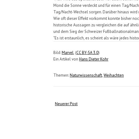
Mond die Sonne verdeckt und für einen Tag/Nacht
Tag/Nacht-Wechsel sorgen. Darüber hinaus wird
Wie oft dieser Effekt vorkommt konnte bisher noch
historische Aussagen zu vergleichen die auf ähn
und dem Sieg der Schweizer Fußballnationalmann
"Es ist erstaunlich, es scheint als wäre jedes hist
Bild:
Marvel
, (
CC BY-SA 3.0
)
Ein Artikel von
Hans Dieter Kohr
Themen:
Naturwissenschaft
,
Weihachten
Neuerer Post